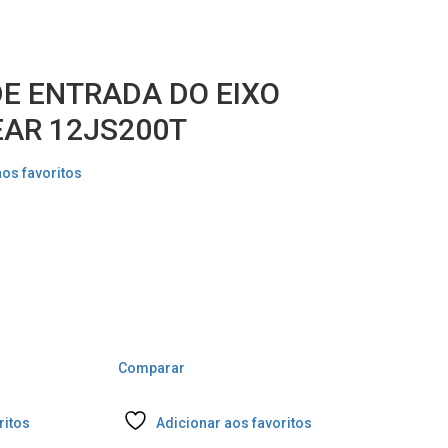
E ENTRADA DO EIXO
EAR 12JS200T
aos favoritos
Comparar
ritos
Adicionar aos favoritos