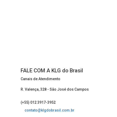
FALE COM A KLG do Brasil
Canais de Atendimento
R. Valença, 328 - São José dos Campos
(+55) 012 3917-3952
contato@klgdobrasil.com.br