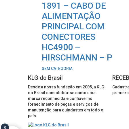
1891 – CABO DE
ALIMENTAÇÃO
PRINCIPAL COM
CONECTORES
HC4900 –
HIRSCHMANN – P
SEM CATEGORIA
KLG do Brasil
RECEB
Desde a nossa fundação em 2005, a KLG
Cadastre
do Brasil consolidou-se como uma
primeira
marca reconhecida e confiável no
fornecimento de peças e serviços de
manutenção para guindastes em todo o
país.
0
0