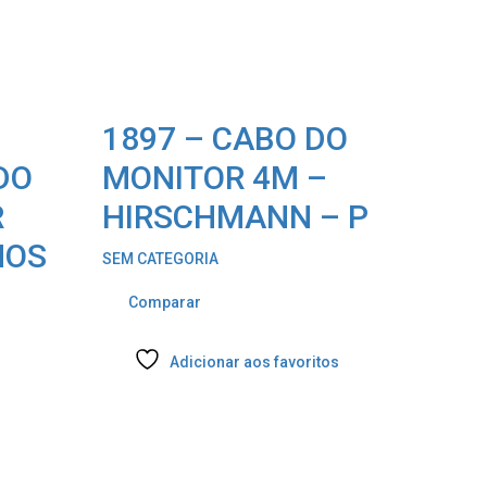
1897 – CABO DO
DO
MONITOR 4M –
R
HIRSCHMANN – P
MOS
SEM CATEGORIA
Comparar
Adicionar aos favoritos