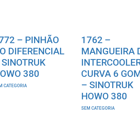
772 – PINHÃO
1762 –
O DIFERENCIAL
MANGUEIRA 
 SINOTRUK
INTERCOOLE
OWO 380
CURVA 6 GO
– SINOTRUK
M CATEGORIA
HOWO 380
SEM CATEGORIA