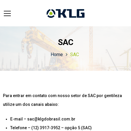
SAC
Home
SAC
Para entrar em contato com nosso setor de SAC por gentileza
utilize um dos canais abaixo:
E-mail – sac@klgdobrasil.com.br
Telefone – (12) 3917-3952 – opção 5 (SAC)