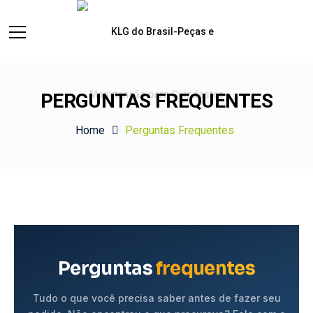
PERGUNTAS FREQUENTES
Home
Perguntas Frequentes
Perguntas
frequentes
Tudo o que você precisa saber antes de fazer seu