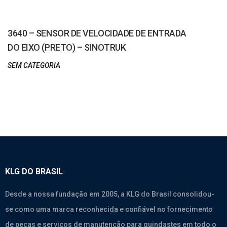
3640 – SENSOR DE VELOCIDADE DE ENTRADA
DO EIXO (PRETO) – SINOTRUK
SEM CATEGORIA
KLG DO BRASIL
Desde a nossa fundação em 2005, a KLG do Brasil consolidou-
se como uma marca reconhecida e confiável no fornecimento
de peças e serviços de manutenção para guindastes em todo o