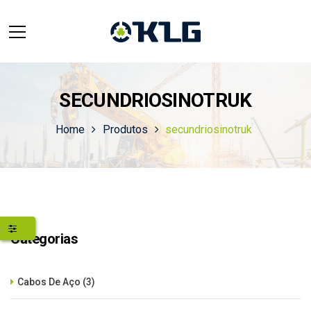
SECUNDRIOSINOTRUK
Home
Produtos
secundriosinotruk
Categorias
Cabos De Aço
(3)