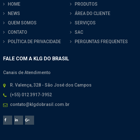
HOME
PRODUTOS
NEWS
ÁREA DO CLIENTE
QUEM SOMOS
SERVIÇOS
CONTATO
SAC
POLÍTICA DE PRIVACIDADE
PERGUNTAS FREQUENTES
FALE COM A KLG DO BRASIL
Canais de Atendimento
R. Valença, 328 - São José dos Campos
(+55) 012 3917-3952
contato@klgdobrasil.com.br