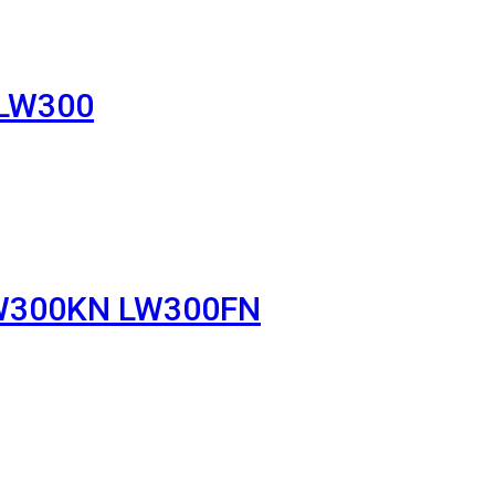
 LW300
LW300KN LW300FN