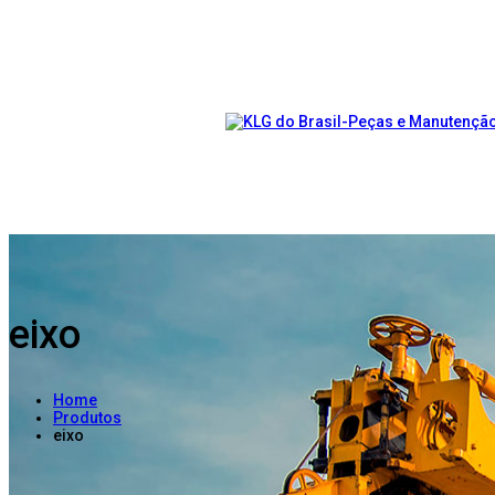
eixo
Home
Produtos
eixo