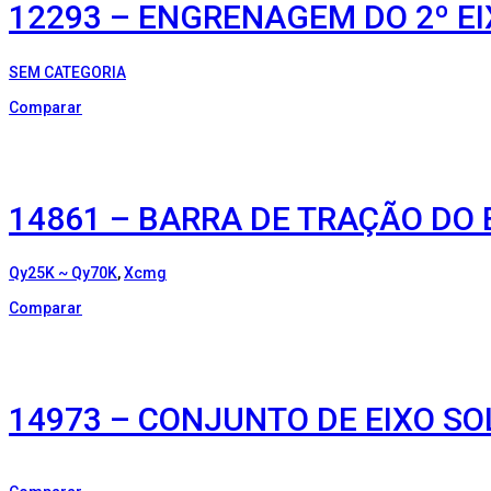
12293 – ENGRENAGEM DO 2º EI
SEM CATEGORIA
Comparar
14861 – BARRA DE TRAÇÃO DO 
Qy25K ~ Qy70K
,
Xcmg
Comparar
14973 – CONJUNTO DE EIXO S