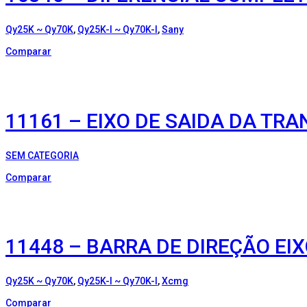
Qy25K ~ Qy70K
,
Qy25K-I ~ Qy70K-I
,
Sany
Comparar
11161 – EIXO DE SAIDA DA TR
SEM CATEGORIA
Comparar
11448 – BARRA DE DIREÇÃO EI
Qy25K ~ Qy70K
,
Qy25K-I ~ Qy70K-I
,
Xcmg
Comparar