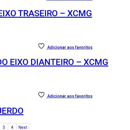
EIXO TRASEIRO – XCMG
Adicionar aos favoritos
O EIXO DIANTEIRO – XCMG
Adicionar aos favoritos
QUERDO
3
4
Next