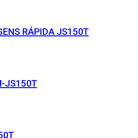
GENS RÁPIDA JS150T
M-JS150T
50T