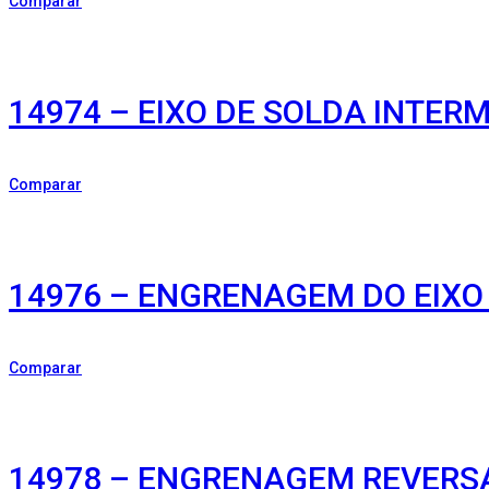
Comparar
14974 – EIXO DE SOLDA INTER
Comparar
14976 – ENGRENAGEM DO EIXO
Comparar
14978 – ENGRENAGEM REVERSA