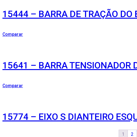
15444 – BARRA DE TRAÇÃO DO 
Comparar
15641 – BARRA TENSIONADOR D
Comparar
15774 – EIXO S DIANTEIRO ES
1
2