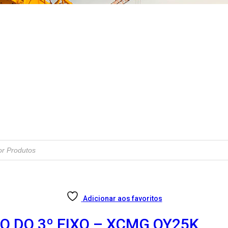
Adicionar aos favoritos
O DO 3º EIXO – XCMG QY25K