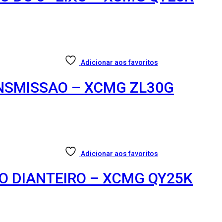
Adicionar aos favoritos
ANSMISSAO – XCMG ZL30G
Adicionar aos favoritos
XO DIANTEIRO – XCMG QY25K