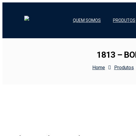
QUEM SOMOS
PRODUTOS
1813 – B
Home
Produtos