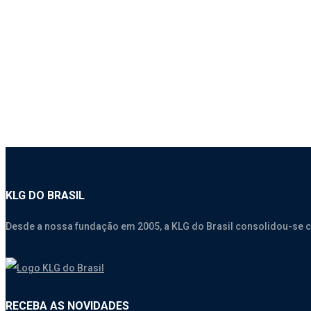
1757 – LANTERNA DE TETO DO LADO ESQUERDO – S
SEM CATEGORIA
KLG DO BRASIL
Desde a nossa fundação em 2005, a KLG do Brasil consolidou-se 
RECEBA AS NOVIDADES