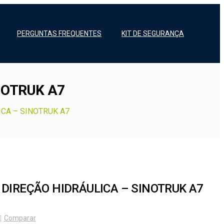
PERGUNTAS FREQUENTES
KIT DE SEGURANÇA
NOTRUK A7
ICA – SINOTRUK A7
 DIREÇÃO HIDRÁULICA – SINOTRUK A7
Comparar