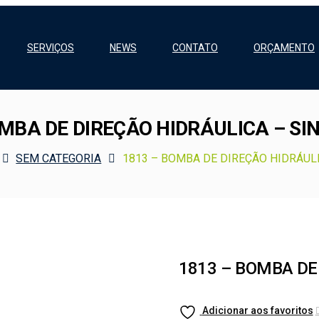
SERVIÇOS
NEWS
CONTATO
ORÇAMENTO
OMBA DE DIREÇÃO HIDRÁULICA – SI
SEM CATEGORIA
1813 – BOMBA DE DIREÇÃO HIDRÁUL
1813 – BOMBA DE
Adicionar aos favoritos