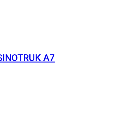
 SINOTRUK A7