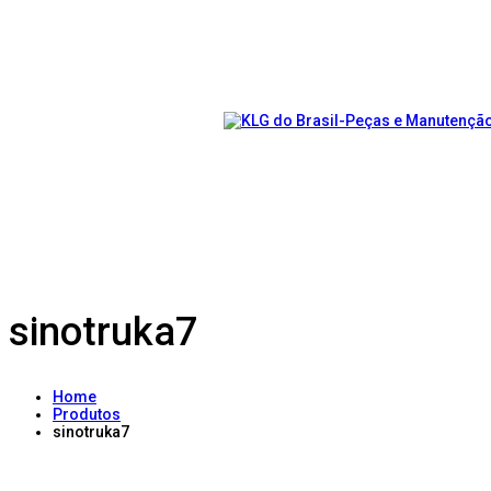
sinotruka7
Home
Produtos
sinotruka7