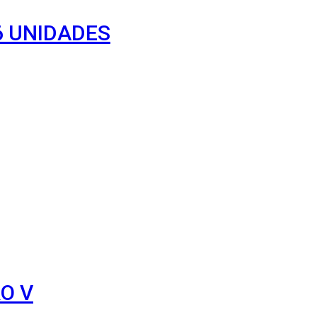
6 UNIDADES
O V