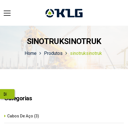
SINOTRUKSINOTRUK
Home
Produtos
sinotruksinotruk
Categorias
Cabos De Aço
(3)