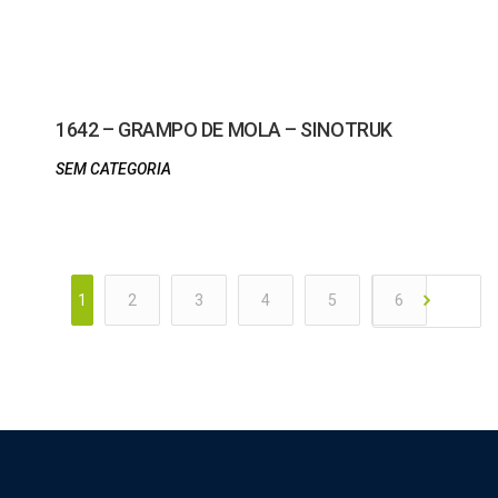
1642 – GRAMPO DE MOLA – SINOTRUK
SEM CATEGORIA
1
2
3
4
5
6