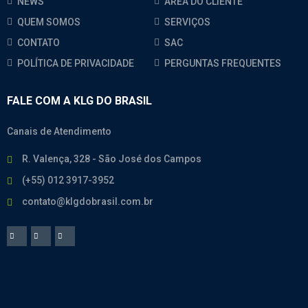
NEWS
ÁREA DO CLIENTE
QUEM SOMOS
SERVIÇOS
CONTATO
SAC
POLÍTICA DE PRIVACIDADE
PERGUNTAS FREQUENTES
FALE COM A KLG DO BRASIL
Canais de Atendimento
R. Valença, 328 - São José dos Campos
(+55) 012 3917-3952
contato@klgdobrasil.com.br