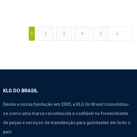
1
2
3
4
5
KLG DO BRASIL
Desde a nossa fundação em 2005, a KLG do Brasil consolidou-
se como uma marca reconhecida e confiável no fornecimento
de peças e serviços de manutenção para guindastes em todo o
país.