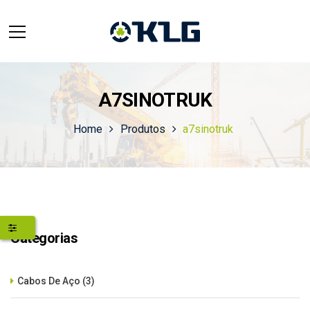
A7SINOTRUK
Home
Produtos
a7sinotruk
Categorias
Cabos De Aço
(3)