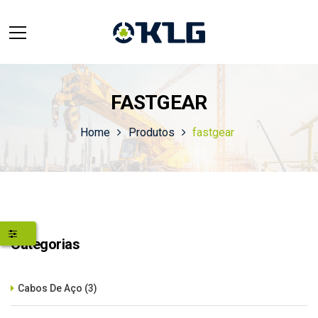
FASTGEAR
Home
Produtos
fastgear
Categorias
Cabos De Aço
(3)