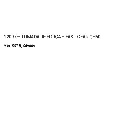
12097 – TOMADA DE FORÇA – FAST GEAR QH50
9Js150T-B
,
Câmbio