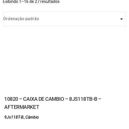
Exibindo 1–16 de 27 resultados
10820 – CAIXA DE CAMBIO – 8JS118TB-B –
AFTERMARKET
9Js118T-B
,
Câmbio