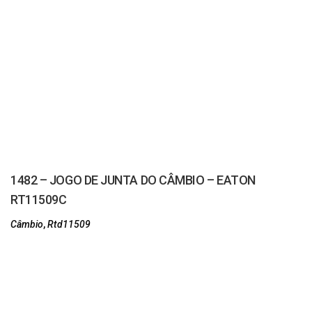
1482 – JOGO DE JUNTA DO CÂMBIO – EATON
RT11509C
Câmbio
,
Rtd11509