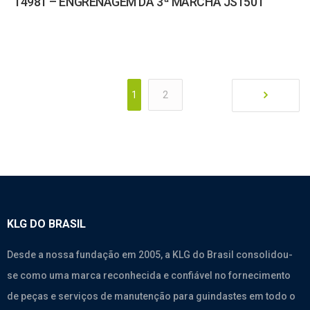
14981 – ENGRENAGEM DA 3ª MARCHA JS150T
1
2
KLG DO BRASIL
Desde a nossa fundação em 2005, a KLG do Brasil consolidou-
se como uma marca reconhecida e confiável no fornecimento
de peças e serviços de manutenção para guindastes em todo o