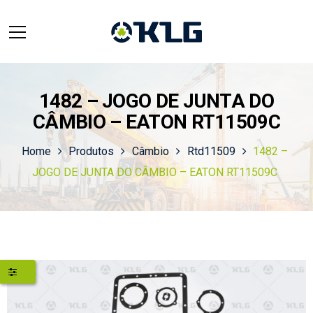
1482 – JOGO DE JUNTA DO
CÂMBIO – EATON RT11509C
Home
Produtos
Câmbio
Rtd11509
1482 –
JOGO DE JUNTA DO CÂMBIO – EATON RT11509C