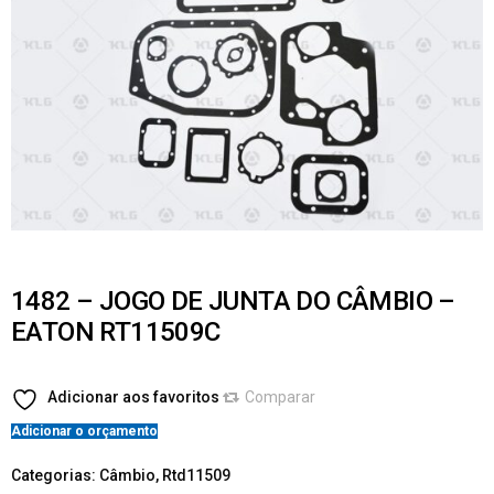
1482 – JOGO DE JUNTA DO CÂMBIO –
EATON RT11509C
Adicionar aos favoritos
Comparar
Adicionar o orçamento
Categorias:
Câmbio
,
Rtd11509