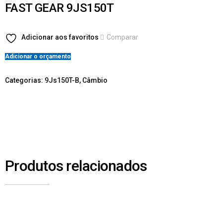
FAST GEAR 9JS150T
Adicionar aos favoritos
Comparar
Adicionar o orçamento
Categorias:
9Js150T-B
,
Câmbio
Produtos relacionados