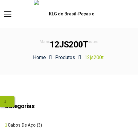
12JS200T
Home
Produtos
12js200t
Categorias
Cabos De Aço
(3)