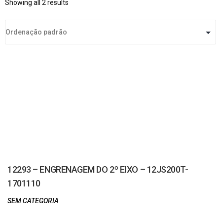
Showing all 2 results
12293 – ENGRENAGEM DO 2º EIXO – 12JS200T-
1701110
SEM CATEGORIA