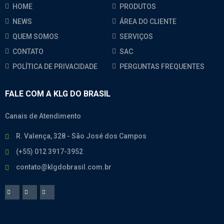
HOME
PRODUTOS
NEWS
ÁREA DO CLIENTE
QUEM SOMOS
SERVIÇOS
CONTATO
SAC
POLÍTICA DE PRIVACIDADE
PERGUNTAS FREQUENTES
FALE COM A KLG DO BRASIL
Canais de Atendimento
R. Valença, 328 - São José dos Campos
(+55) 012 3917-3952
contato@klgdobrasil.com.br