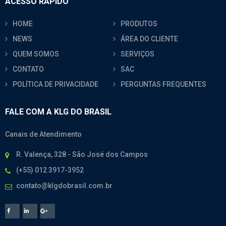
ACESSO RÁPIDO
HOME
PRODUTOS
NEWS
ÁREA DO CLIENTE
QUEM SOMOS
SERVIÇOS
CONTATO
SAC
POLÍTICA DE PRIVACIDADE
PERGUNTAS FREQUENTES
FALE COM A KLG DO BRASIL
Canais de Atendimento
R. Valença, 328 - São José dos Campos
(+55) 012 3917-3952
contato@klgdobrasil.com.br