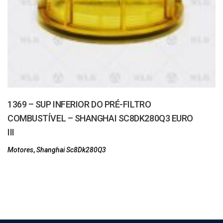
1369 – SUP INFERIOR DO PRÉ-FILTRO
COMBUSTÍVEL – SHANGHAI SC8DK280Q3 EURO
III
Motores
,
Shanghai Sc8Dk280Q3