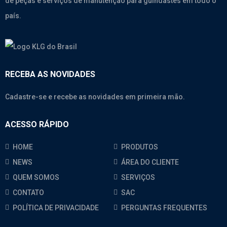
de peças e serviços de manutenção para guindastes em todo o
país.
RECEBA AS NOVIDADES
Cadastre-se e recebe as novidades em primeira mão.
ACESSO RÁPIDO
HOME
PRODUTOS
NEWS
ÁREA DO CLIENTE
QUEM SOMOS
SERVIÇOS
CONTATO
SAC
POLÍTICA DE PRIVACIDADE
PERGUNTAS FREQUENTES