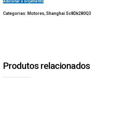
Adicionar o orçamento
Categorias:
Motores
,
Shanghai Sc8Dk280Q3
Produtos relacionados