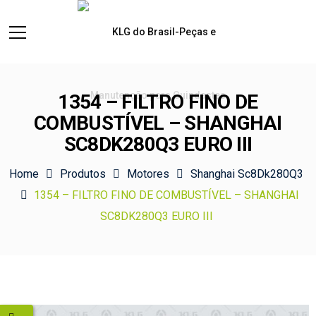
1354 – FILTRO FINO DE
COMBUSTÍVEL – SHANGHAI
SC8DK280Q3 EURO III
Home
Produtos
Motores
Shanghai Sc8Dk280Q3
1354 – FILTRO FINO DE COMBUSTÍVEL – SHANGHAI
SC8DK280Q3 EURO III