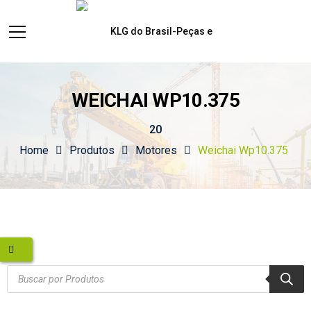
WEICHAI WP10.375
20
Home
Produtos
Motores
Weichai Wp10.375
Products
search