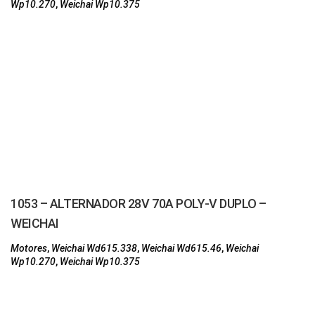
Wp10.270
,
Weichai Wp10.375
1053 – ALTERNADOR 28V 70A POLY-V DUPLO –
WEICHAI
Motores
,
Weichai Wd615.338
,
Weichai Wd615.46
,
Weichai
Wp10.270
,
Weichai Wp10.375