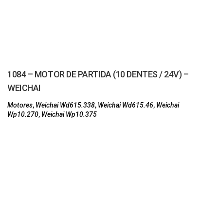
1084 – MOTOR DE PARTIDA (10 DENTES / 24V) –
WEICHAI
Motores
,
Weichai Wd615.338
,
Weichai Wd615.46
,
Weichai
Wp10.270
,
Weichai Wp10.375