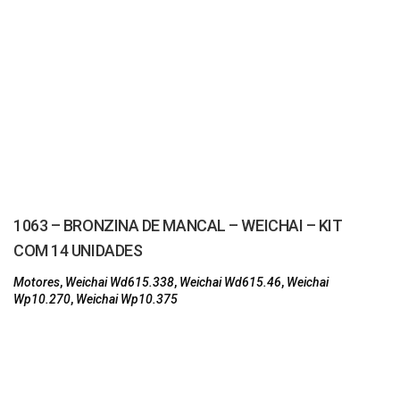
1063 – BRONZINA DE MANCAL – WEICHAI – KIT
COM 14 UNIDADES
Motores
,
Weichai Wd615.338
,
Weichai Wd615.46
,
Weichai
Wp10.270
,
Weichai Wp10.375