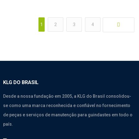
1
2
3
4
KLG DO BRASIL
Desde a nossa fundação em 2005, a KLG do Brasil consolidou-
se como uma marca reconhecida e confiável no fornecimento
de peças e serviços de manutenção para guindastes em todo o
país.