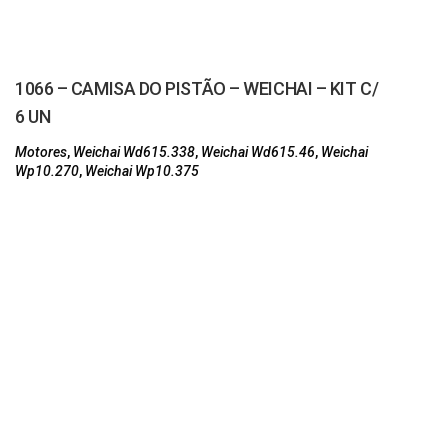
1066 – CAMISA DO PISTÃO – WEICHAI – KIT C/
6 UN
Motores
,
Weichai Wd615.338
,
Weichai Wd615.46
,
Weichai
Wp10.270
,
Weichai Wp10.375