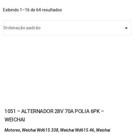
Exibindo 1–16 de 64 resultados
1051 – ALTERNADOR 28V 70A POLIA 6PK –
WEICHAI
Motores
,
Weichai Wd615.338
,
Weichai Wd615.46
,
Weichai