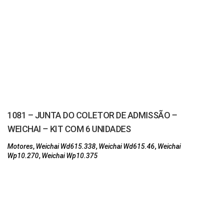
1081 – JUNTA DO COLETOR DE ADMISSÃO –
WEICHAI – KIT COM 6 UNIDADES
Motores
,
Weichai Wd615.338
,
Weichai Wd615.46
,
Weichai
Wp10.270
,
Weichai Wp10.375