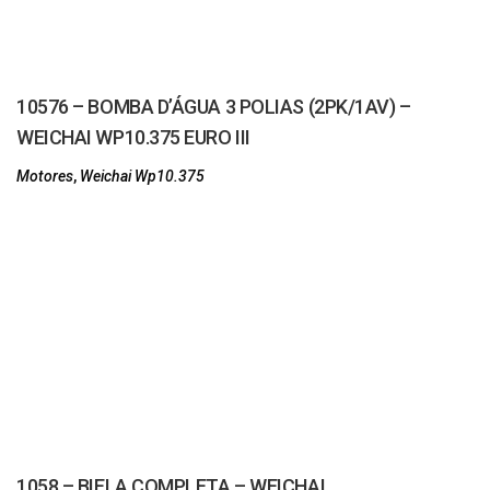
10576 – BOMBA D’ÁGUA 3 POLIAS (2PK/1AV) –
WEICHAI WP10.375 EURO III
Motores
,
Weichai Wp10.375
1058 – BIELA COMPLETA – WEICHAI