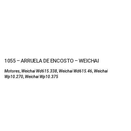
1055 – ARRUELA DE ENCOSTO – WEICHAI
Motores
,
Weichai Wd615.338
,
Weichai Wd615.46
,
Weichai
Wp10.270
,
Weichai Wp10.375