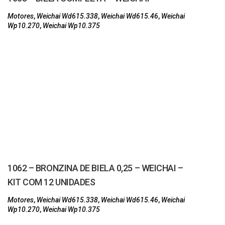
Motores
,
Weichai Wd615.338
,
Weichai Wd615.46
,
Weichai
Wp10.270
,
Weichai Wp10.375
1062 – BRONZINA DE BIELA 0,25 – WEICHAI –
KIT COM 12 UNIDADES
Motores
,
Weichai Wd615.338
,
Weichai Wd615.46
,
Weichai
Wp10.270
,
Weichai Wp10.375