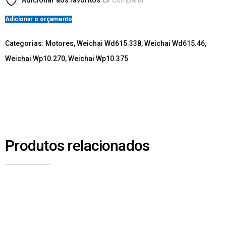
Adicionar aos favoritos
Comparar
Adicionar o orçamento
Categorias:
Motores
,
Weichai Wd615.338
,
Weichai Wd615.46
,
Weichai Wp10.270
,
Weichai Wp10.375
Produtos relacionados