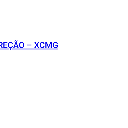
IREÇÃO – XCMG