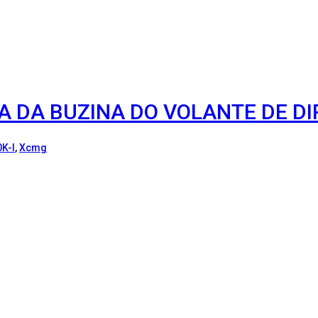
A DA BUZINA DO VOLANTE DE D
0K-I
,
Xcmg