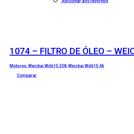
Adicionar aos favoritos
1074 – FILTRO DE ÓLEO – WEI
Motores
,
Weichai Wd615.338
,
Weichai Wd615.46
Comparar