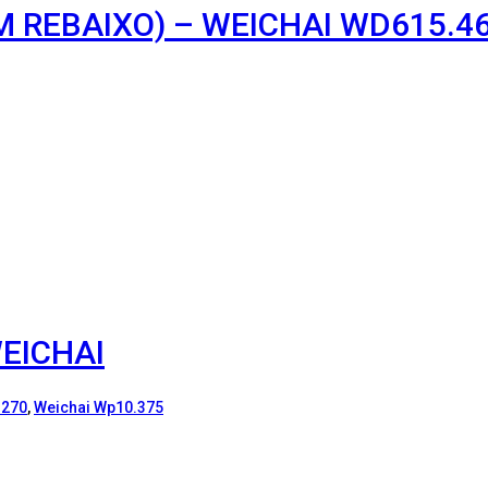
 REBAIXO) – WEICHAI WD615.46 
EICHAI
.270
,
Weichai Wp10.375