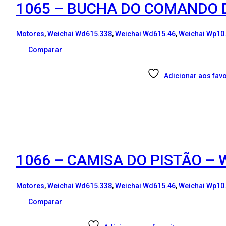
1065 – BUCHA DO COMANDO D
Motores
,
Weichai Wd615.338
,
Weichai Wd615.46
,
Weichai Wp10
Comparar
Adicionar aos favo
1066 – CAMISA DO PISTÃO – W
Motores
,
Weichai Wd615.338
,
Weichai Wd615.46
,
Weichai Wp10
Comparar