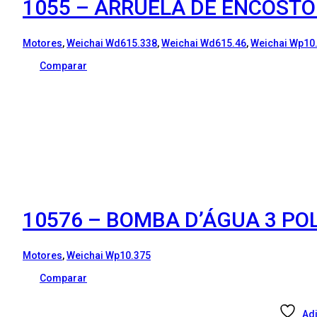
1055 – ARRUELA DE ENCOSTO
Motores
,
Weichai Wd615.338
,
Weichai Wd615.46
,
Weichai Wp10
Comparar
10576 – BOMBA D’ÁGUA 3 POLI
Motores
,
Weichai Wp10.375
Comparar
Adi