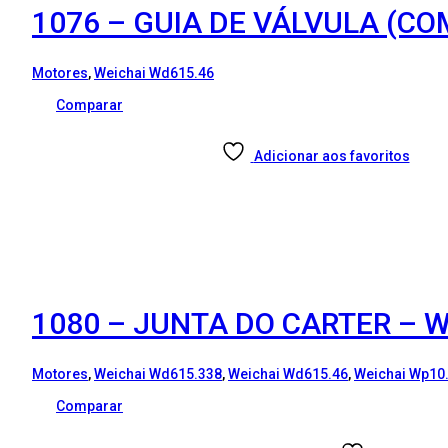
1076 – GUIA DE VÁLVULA (COM
Motores
,
Weichai Wd615.46
Comparar
Adicionar aos favoritos
1080 – JUNTA DO CARTER – W
Motores
,
Weichai Wd615.338
,
Weichai Wd615.46
,
Weichai Wp10
Comparar