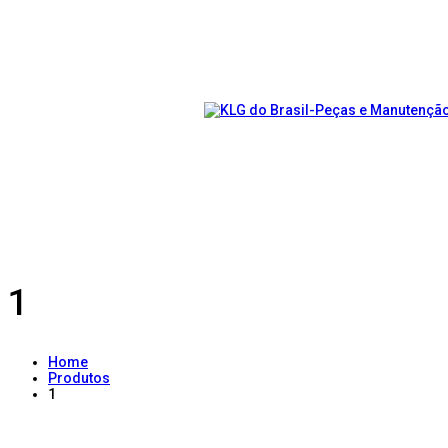
1
Home
Produtos
1