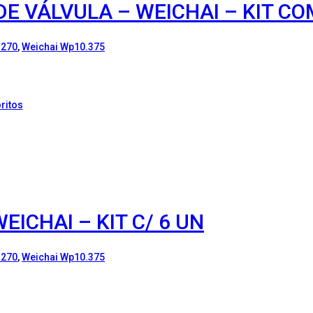
E VÁLVULA – WEICHAI – KIT CO
.270
,
Weichai Wp10.375
ritos
EICHAI – KIT C/ 6 UN
.270
,
Weichai Wp10.375