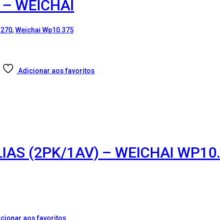
 – WEICHAI
.270
,
Weichai Wp10.375
Adicionar aos favoritos
AS (2PK/1AV) – WEICHAI WP10.3
cionar aos favoritos