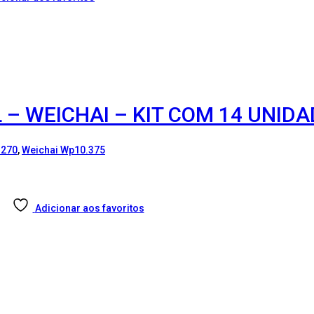
 – WEICHAI – KIT COM 14 UNID
.270
,
Weichai Wp10.375
Adicionar aos favoritos