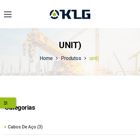
UNIT)
Home
Produtos
unit)
Categorias
Cabos De Aço
(3)