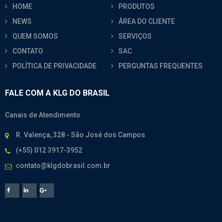
HOME
PRODUTOS
NEWS
ÁREA DO CLIENTE
QUEM SOMOS
SERVIÇOS
CONTATO
SAC
POLÍTICA DE PRIVACIDADE
PERGUNTAS FREQUENTES
FALE COM A KLG DO BRASIL
Canais de Atendimento
R. Valença, 328 - São José dos Campos
(+55) 012 3917-3952
contato@klgdobrasil.com.br