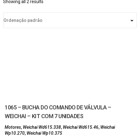
Showing all 2 results
1065 – BUCHA DO COMANDO DE VÁLVULA –
WEICHAI – KIT COM 7 UNIDADES
Motores
,
Weichai Wd615.338
,
Weichai Wd615.46
,
Weichai
Wp10.270
,
Weichai Wp10.375