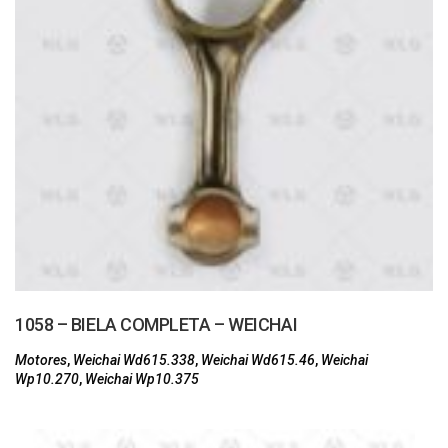
1058 – BIELA COMPLETA – WEICHAI
Motores
,
Weichai Wd615.338
,
Weichai Wd615.46
,
Weichai
Wp10.270
,
Weichai Wp10.375