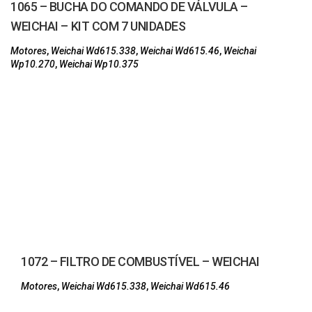
1065 – BUCHA DO COMANDO DE VÁLVULA –
WEICHAI – KIT COM 7 UNIDADES
Motores
,
Weichai Wd615.338
,
Weichai Wd615.46
,
Weichai
Wp10.270
,
Weichai Wp10.375
1072 – FILTRO DE COMBUSTÍVEL – WEICHAI
Motores
,
Weichai Wd615.338
,
Weichai Wd615.46