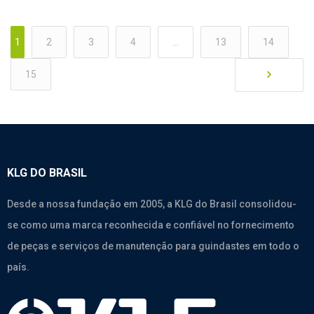
1
2
3
4
…
13
14
15
KLG DO BRASIL
Desde a nossa fundação em 2005, a KLG do Brasil consolidou-
se como uma marca reconhecida e confiável no fornecimento
de peças e serviços de manutenção para guindastes em todo o
país.