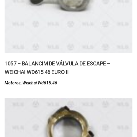
1057 – BALANCIM DE VÁLVULA DE ESCAPE –
WEICHAI WD615.46 EURO II
Motores
,
Weichai Wd615.46