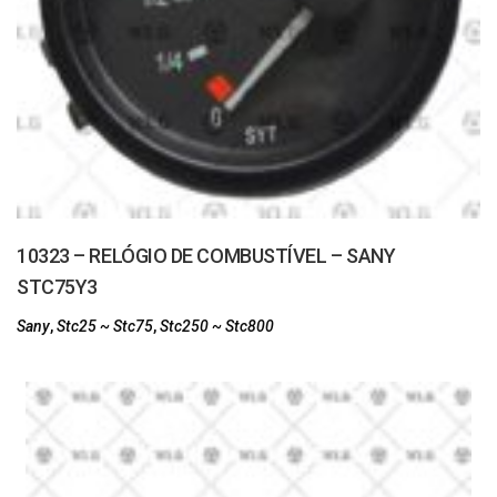
10323 – RELÓGIO DE COMBUSTÍVEL – SANY
STC75Y3
Sany
,
Stc25 ~ Stc75
,
Stc250 ~ Stc800