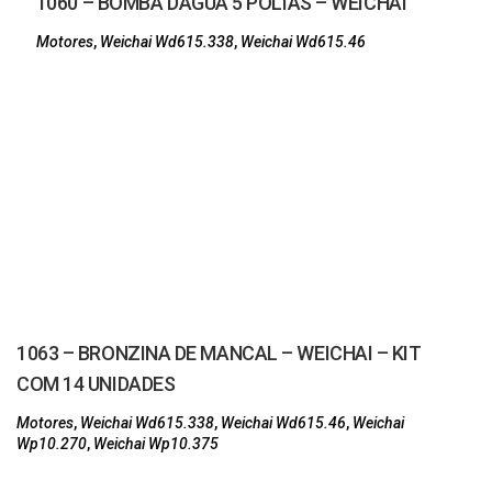
1060 – BOMBA DÁGUA 5 POLIAS – WEICHAI
Motores
,
Weichai Wd615.338
,
Weichai Wd615.46
1063 – BRONZINA DE MANCAL – WEICHAI – KIT
COM 14 UNIDADES
Motores
,
Weichai Wd615.338
,
Weichai Wd615.46
,
Weichai
Wp10.270
,
Weichai Wp10.375