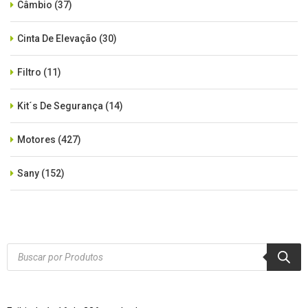
Câmbio
(37)
Cinta De Elevação
(30)
Filtro
(11)
Kit´s De Segurança
(14)
Motores
(427)
Sany
(152)
SEM CATEGORIA
(515)
Xcmg
(425)
Products
search
Zoomlion
(84)