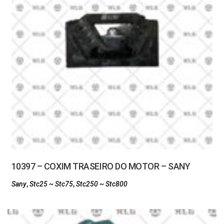
10397 – COXIM TRASEIRO DO MOTOR – SANY
Sany
,
Stc25 ~ Stc75
,
Stc250 ~ Stc800