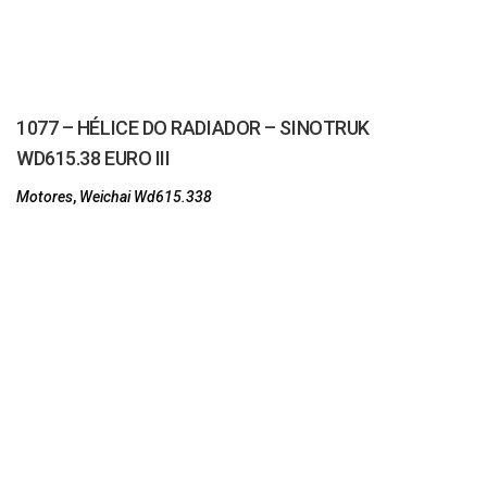
1077 – HÉLICE DO RADIADOR – SINOTRUK
WD615.38 EURO III
Motores
,
Weichai Wd615.338