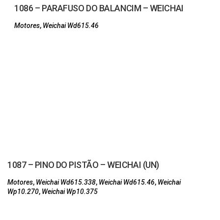
1086 – PARAFUSO DO BALANCIM – WEICHAI
Motores
,
Weichai Wd615.46
1087 – PINO DO PISTÃO – WEICHAI (UN)
Motores
,
Weichai Wd615.338
,
Weichai Wd615.46
,
Weichai
Wp10.270
,
Weichai Wp10.375