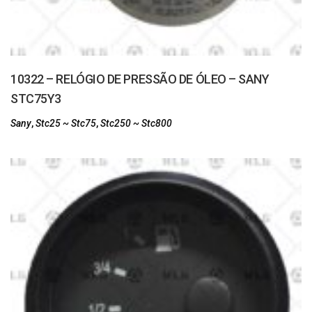
10322 – RELÓGIO DE PRESSÃO DE ÓLEO – SANY
STC75Y3
Sany
,
Stc25 ~ Stc75
,
Stc250 ~ Stc800