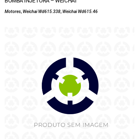
BOMBA INJETORA – WEICHAI
Motores
,
Weichai Wd615.338
,
Weichai Wd615.46