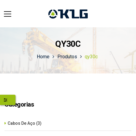
QY30C
Home
Produtos
qy30c
Categorias
Cabos De Aço
(3)