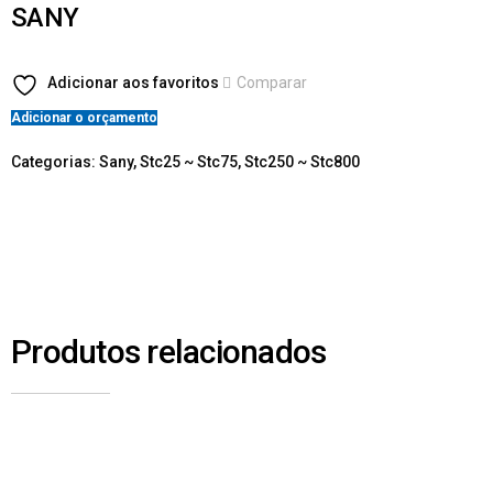
SANY
Adicionar aos favoritos
Comparar
Adicionar o orçamento
Categorias:
Sany
,
Stc25 ~ Stc75
,
Stc250 ~ Stc800
Produtos relacionados