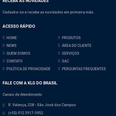
RECEBA AS NOVIDADES
Cadastre-se e recebe as novidades em primeira mão.
ACESSO RÁPIDO
HOME
PRODUTOS
NEWS
ÁREA DO CLIENTE
QUEM SOMOS
SERVIÇOS
CONTATO
SAC
POLÍTICA DE PRIVACIDADE
PERGUNTAS FREQUENTES
FALE COM A KLG DO BRASIL
Canais de Atendimento
R. Valença, 328 - São José dos Campos
(+55) 012 3917-3952