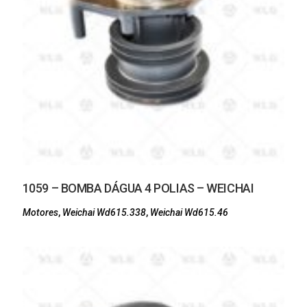
1059 – BOMBA DÁGUA 4 POLIAS – WEICHAI
Motores
,
Weichai Wd615.338
,
Weichai Wd615.46