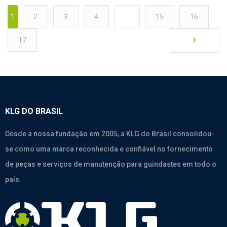
1
2
3
4
…
15
16
17
KLG DO BRASIL
Desde a nossa fundação em 2005, a KLG do Brasil consolidou-
se como uma marca reconhecida e confiável no fornecimento
de peças e serviços de manutenção para guindastes em todo o
país.