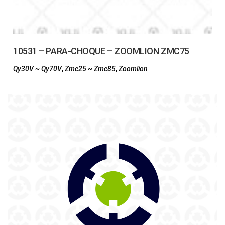
10531 – PARA-CHOQUE – ZOOMLION ZMC75
Qy30V ~ Qy70V
,
Zmc25 ~ Zmc85
,
Zoomlion