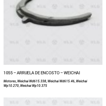
1055 – ARRUELA DE ENCOSTO – WEICHAI
Motores
,
Weichai Wd615.338
,
Weichai Wd615.46
,
Weichai
Wp10.270
,
Weichai Wp10.375