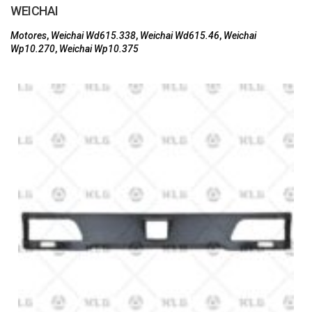
WEICHAI
Motores
,
Weichai Wd615.338
,
Weichai Wd615.46
,
Weichai
Wp10.270
,
Weichai Wp10.375