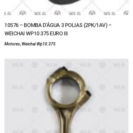
10576 – BOMBA D’ÁGUA 3 POLIAS (2PK/1AV) –
WEICHAI WP10.375 EURO III
Motores
,
Weichai Wp10.375