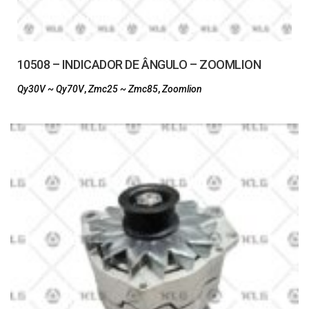
10508 – INDICADOR DE ÂNGULO – ZOOMLION
Qy30V ~ Qy70V
,
Zmc25 ~ Zmc85
,
Zoomlion