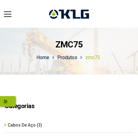
ZMC75
Home
Produtos
zmc75
Categorias
Cabos De Aço
(3)