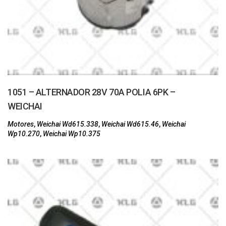
1051 – ALTERNADOR 28V 70A POLIA 6PK –
WEICHAI
Motores
,
Weichai Wd615.338
,
Weichai Wd615.46
,
Weichai
Wp10.270
,
Weichai Wp10.375