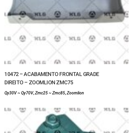
10472 – ACABAMENTO FRONTAL GRADE
DIREITO – ZOOMLION ZMC75
Qy30V ~ Qy70V
,
Zmc25 ~ Zmc85
,
Zoomlion