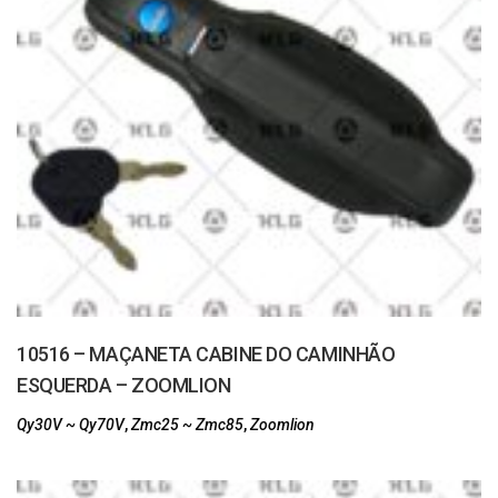
10516 – MAÇANETA CABINE DO CAMINHÃO
ESQUERDA – ZOOMLION
Qy30V ~ Qy70V
,
Zmc25 ~ Zmc85
,
Zoomlion