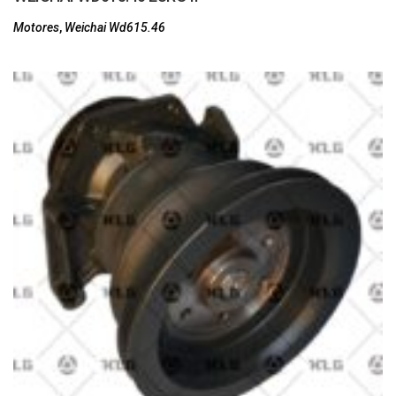
Motores
,
Weichai Wd615.46