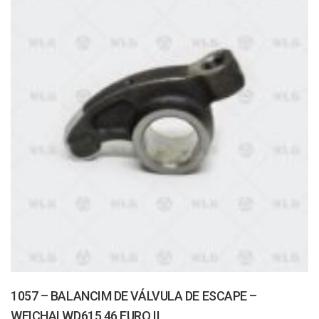
1057 – BALANCIM DE VÁLVULA DE ESCAPE –
WEICHAI WD615.46 EURO II