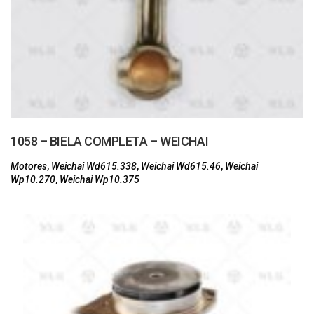
1058 – BIELA COMPLETA – WEICHAI
Motores
,
Weichai Wd615.338
,
Weichai Wd615.46
,
Weichai
Wp10.270
,
Weichai Wp10.375