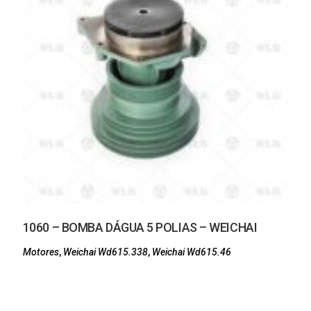
1060 – BOMBA DÁGUA 5 POLIAS – WEICHAI
Motores
,
Weichai Wd615.338
,
Weichai Wd615.46