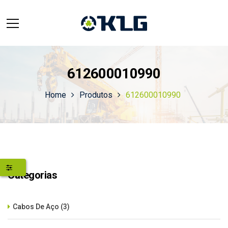
612600010990
Home
Produtos
612600010990
Categorias
Cabos De Aço
(3)