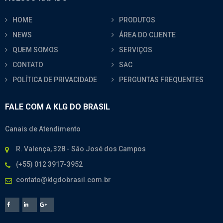
HOME
PRODUTOS
NEWS
ÁREA DO CLIENTE
QUEM SOMOS
SERVIÇOS
CONTATO
SAC
POLÍTICA DE PRIVACIDADE
PERGUNTAS FREQUENTES
FALE COM A KLG DO BRASIL
Canais de Atendimento
R. Valença, 328 - São José dos Campos
(+55) 012 3917-3952
contato@klgdobrasil.com.br