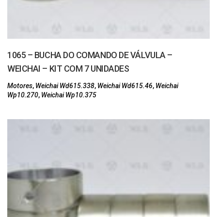
1065 – BUCHA DO COMANDO DE VÁLVULA –
WEICHAI – KIT COM 7 UNIDADES
Motores
,
Weichai Wd615.338
,
Weichai Wd615.46
,
Weichai
Wp10.270
,
Weichai Wp10.375