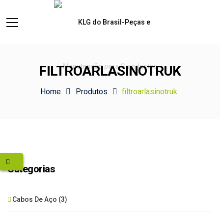
FILTROARLASINOTRUK
Home
Produtos
filtroarlasinotruk
Categorias
Cabos De Aço
(3)