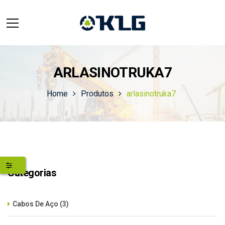
ARLASINOTRUKA7
Home
Produtos
arlasinotruka7
Categorias
Cabos De Aço
(3)