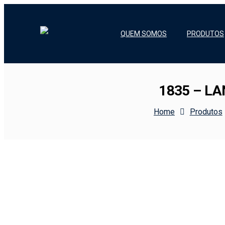
QUEM SOMOS
PRODUTOS
1835 – L
Home
Produtos