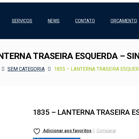
SERVIÇOS
NEWS
CONTATO
ORÇAMENTO
ANTERNA TRASEIRA ESQUERDA – SI
SEM CATEGORIA
1835 – LANTERNA TRASEIRA ESQUER
1835 – LANTERNA TRASEIRA E
Adicionar aos favoritos
Comparar