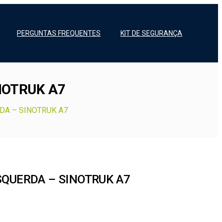
PERGUNTAS FREQUENTES
KIT DE SEGURANÇA
NOTRUK A7
DA – SINOTRUK A7
SQUERDA – SINOTRUK A7