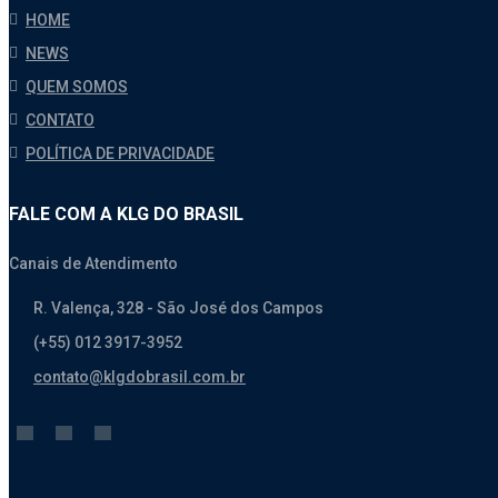
HOME
NEWS
QUEM SOMOS
CONTATO
POLÍTICA DE PRIVACIDADE
FALE COM A KLG DO BRASIL
Canais de Atendimento
R. Valença, 328 - São José dos Campos
(+55) 012 3917-3952
contato@klgdobrasil.com.br