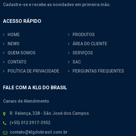
Cadastre-se e recebe as novidades em primeira mão.
ACESSO RÁPIDO
HOME
PRODUTOS
NEWS
ÁREA DO CLIENTE
QUEM SOMOS
SERVIÇOS
CONTATO
SAC
POLÍTICA DE PRIVACIDADE
PERGUNTAS FREQUENTES
FALE COM A KLG DO BRASIL
Canais de Atendimento
R. Valença, 328 - São José dos Campos
(+55) 012 3917-3952
contato@klgdobrasil.com.br