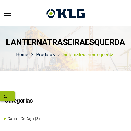
LANTERNATRASEIRAESQUERDA
Home
Produtos
lanternatraseiraesquerda
Categorias
Cabos De Aço
(3)