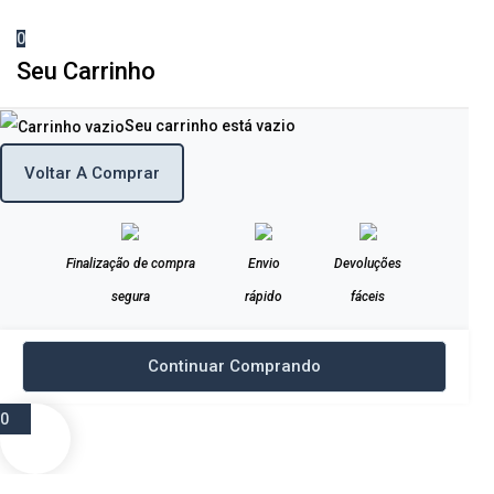
0
Seu Carrinho
Seu carrinho está vazio
Voltar A Comprar
Finalização de compra
Envio
Devoluções
segura
rápido
fáceis
Continuar Comprando
0