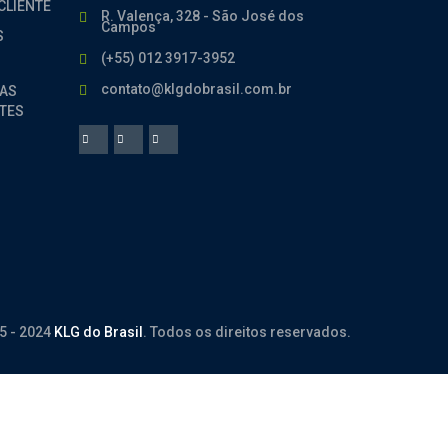
CLIENTE
R. Valença, 328 - São José dos
Campos
S
(+55) 012 3917-3952
contato@klgdobrasil.com.br
AS
TES
5 - 2024
KLG do Brasil
. Todos os direitos reservados.