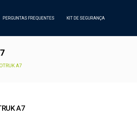
PERGUNTAS FREQUENTES
KIT DE SEGURANÇA
A7
NOTRUK A7
TRUK A7