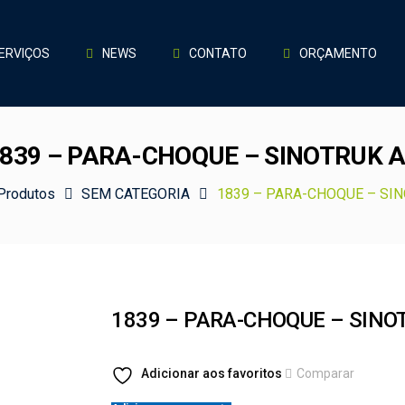
ERVIÇOS
NEWS
CONTATO
ORÇAMENTO
839 – PARA-CHOQUE – SINOTRUK 
Produtos
SEM CATEGORIA
1839 – PARA-CHOQUE – SI
1839 – PARA-CHOQUE – SINO
Adicionar aos favoritos
Comparar