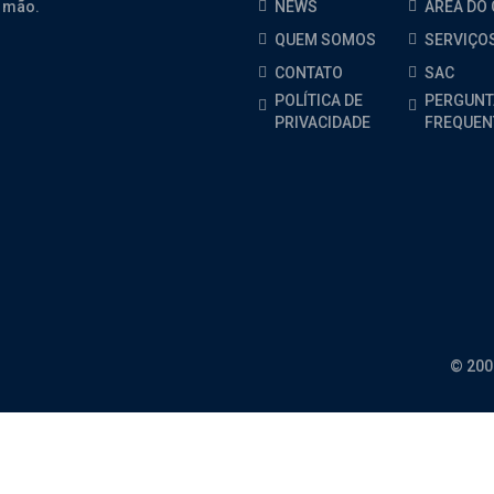
 mão.
NEWS
ÁREA DO 
QUEM SOMOS
SERVIÇO
CONTATO
SAC
POLÍTICA DE
PERGUNT
PRIVACIDADE
FREQUEN
© 200