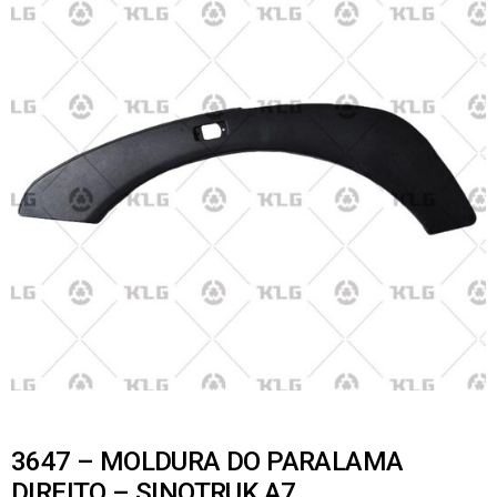
3647 – MOLDURA DO PARALAMA
DIREITO – SINOTRUK A7