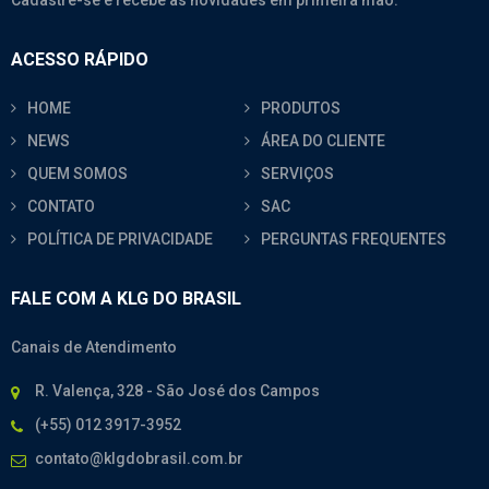
Cadastre-se e recebe as novidades em primeira mão.
ACESSO RÁPIDO
HOME
PRODUTOS
NEWS
ÁREA DO CLIENTE
QUEM SOMOS
SERVIÇOS
CONTATO
SAC
POLÍTICA DE PRIVACIDADE
PERGUNTAS FREQUENTES
FALE COM A KLG DO BRASIL
Canais de Atendimento
R. Valença, 328 - São José dos Campos
(+55) 012 3917-3952
contato@klgdobrasil.com.br