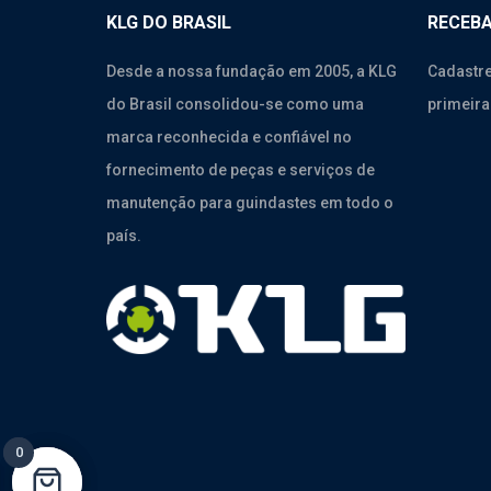
KLG DO BRASIL
RECEBA
Desde a nossa fundação em 2005, a KLG
Cadastre
do Brasil consolidou-se como uma
primeira
marca reconhecida e confiável no
fornecimento de peças e serviços de
manutenção para guindastes em todo o
país.
0
0