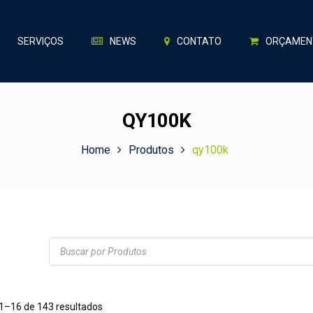
SERVIÇOS
NEWS
CONTATO
ORÇAMEN
QY100K
Home
Produtos
qy100k
Products
search
 1–16 de 143 resultados