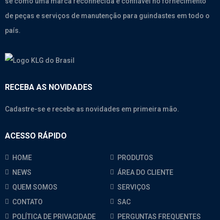
se como uma marca reconhecida e confiável no fornecimento
de peças e serviços de manutenção para guindastes em todo o
país.
RECEBA AS NOVIDADES
Cadastre-se e recebe as novidades em primeira mão.
ACESSO RÁPIDO
HOME
PRODUTOS
NEWS
ÁREA DO CLIENTE
QUEM SOMOS
SERVIÇOS
CONTATO
SAC
POLÍTICA DE PRIVACIDADE
PERGUNTAS FREQUENTES