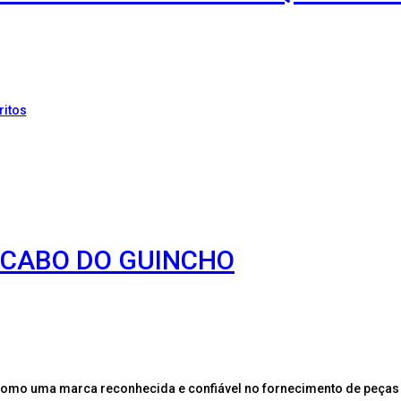
ritos
O CABO DO GUINCHO
como uma marca reconhecida e confiável no fornecimento de peças 