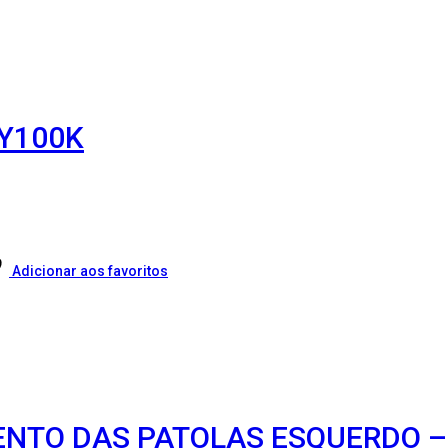
QY100K
Adicionar aos favoritos
ENTO DAS PATOLAS ESQUERDO 