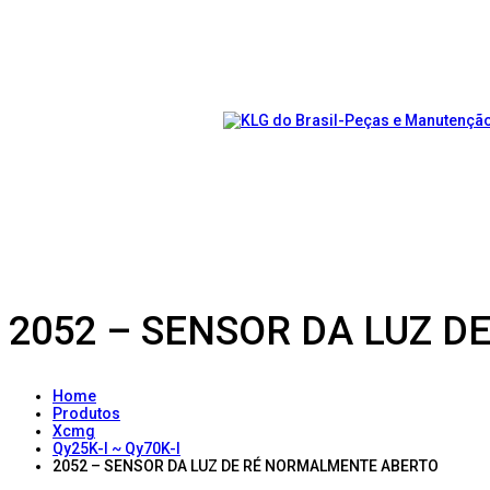
2052 – SENSOR DA LUZ 
Home
Produtos
Xcmg
Qy25K-I ~ Qy70K-I
2052 – SENSOR DA LUZ DE RÉ NORMALMENTE ABERTO