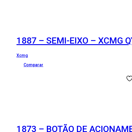
1887 – SEMI-EIXO – XCMG 
Xcmg
Comparar
1873 – BOTÃO DE ACIONAM