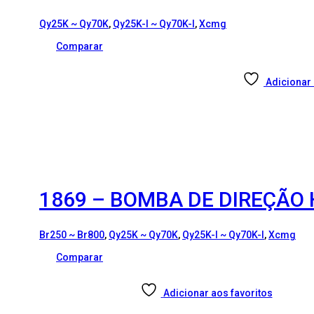
Qy25K ~ Qy70K
,
Qy25K-I ~ Qy70K-I
,
Xcmg
Comparar
Adicionar 
1869 – BOMBA DE DIREÇÃO 
Br250 ~ Br800
,
Qy25K ~ Qy70K
,
Qy25K-I ~ Qy70K-I
,
Xcmg
Comparar
Adicionar aos favoritos