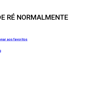
 DE RÉ NORMALMENTE
onar aos favoritos
g