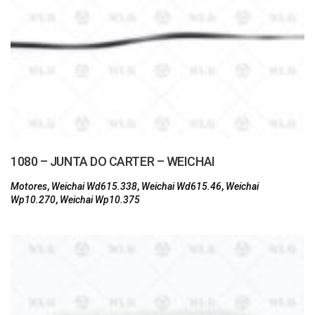
1080 – JUNTA DO CARTER – WEICHAI
Motores
,
Weichai Wd615.338
,
Weichai Wd615.46
,
Weichai
Wp10.270
,
Weichai Wp10.375