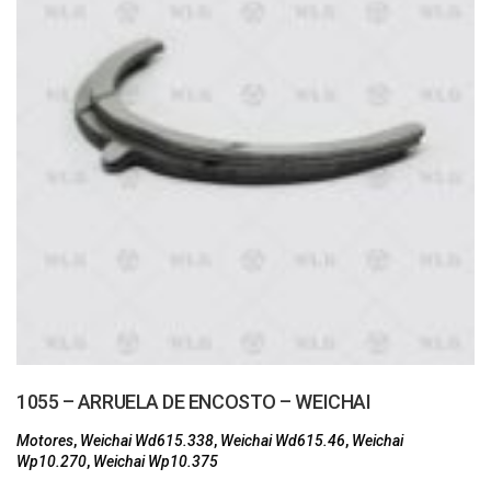
1055 – ARRUELA DE ENCOSTO – WEICHAI
Motores
,
Weichai Wd615.338
,
Weichai Wd615.46
,
Weichai
Wp10.270
,
Weichai Wp10.375