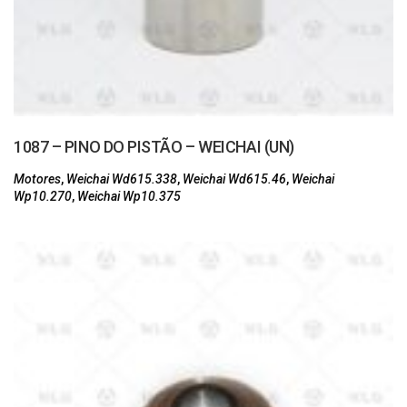
1087 – PINO DO PISTÃO – WEICHAI (UN)
Motores
,
Weichai Wd615.338
,
Weichai Wd615.46
,
Weichai
Wp10.270
,
Weichai Wp10.375