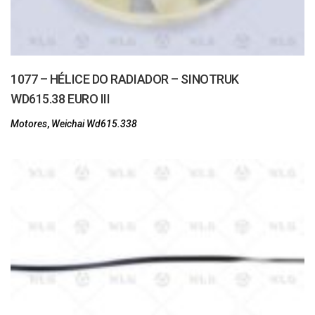
1077 – HÉLICE DO RADIADOR – SINOTRUK
WD615.38 EURO III
Motores
,
Weichai Wd615.338