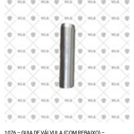
1076 – GUIA DE VÁLVULA (COM REBAIXO) –