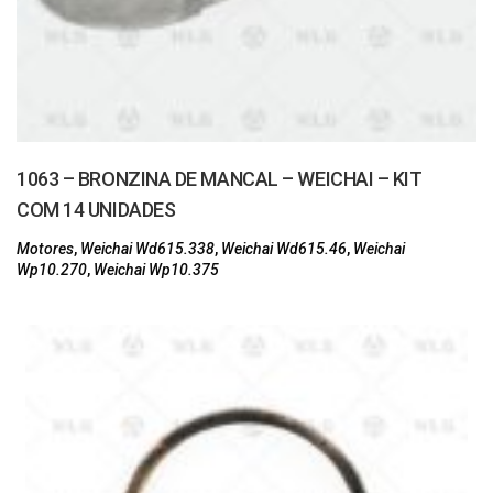
1063 – BRONZINA DE MANCAL – WEICHAI – KIT
COM 14 UNIDADES
Motores
,
Weichai Wd615.338
,
Weichai Wd615.46
,
Weichai
Wp10.270
,
Weichai Wp10.375