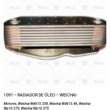
1091 – RADIADOR DE ÓLEO – WEICHAI
Motores
,
Weichai Wd615.338
,
Weichai Wd615.46
,
Weichai
Wp10.270
,
Weichai Wp10.375