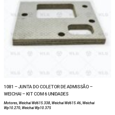
1081 – JUNTA DO COLETOR DE ADMISSÃO –
WEICHAI – KIT COM 6 UNIDADES
Motores
,
Weichai Wd615.338
,
Weichai Wd615.46
,
Weichai
Wp10.270
,
Weichai Wp10.375