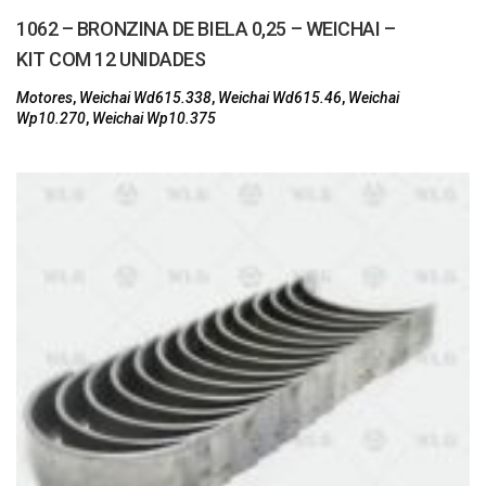
1062 – BRONZINA DE BIELA 0,25 – WEICHAI –
KIT COM 12 UNIDADES
Motores
,
Weichai Wd615.338
,
Weichai Wd615.46
,
Weichai
Wp10.270
,
Weichai Wp10.375