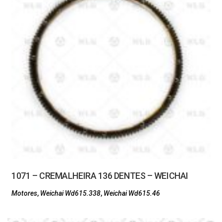
1071 – CREMALHEIRA 136 DENTES – WEICHAI
Motores
,
Weichai Wd615.338
,
Weichai Wd615.46