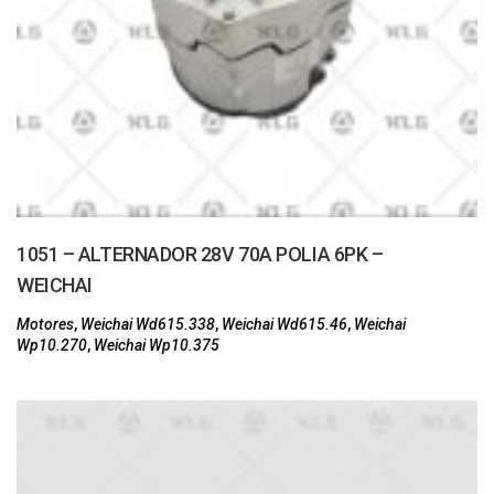
1051 – ALTERNADOR 28V 70A POLIA 6PK –
WEICHAI
Motores
,
Weichai Wd615.338
,
Weichai Wd615.46
,
Weichai
Wp10.270
,
Weichai Wp10.375