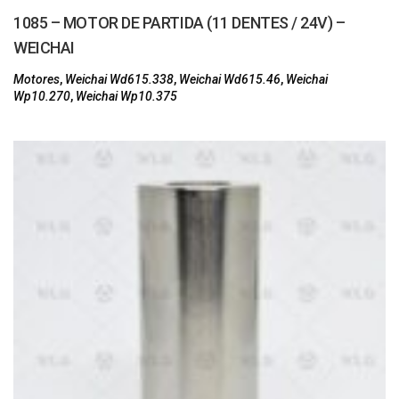
1085 – MOTOR DE PARTIDA (11 DENTES / 24V) –
WEICHAI
Motores
,
Weichai Wd615.338
,
Weichai Wd615.46
,
Weichai
Wp10.270
,
Weichai Wp10.375