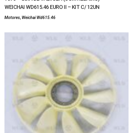
WEICHAI WD615.46 EURO II – KIT C/ 12UN
Motores
,
Weichai Wd615.46