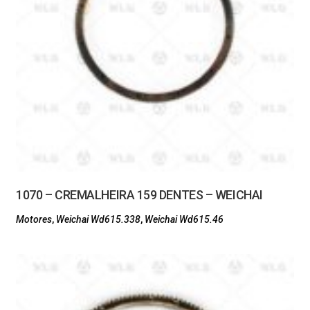
1070 – CREMALHEIRA 159 DENTES – WEICHAI
Motores
,
Weichai Wd615.338
,
Weichai Wd615.46