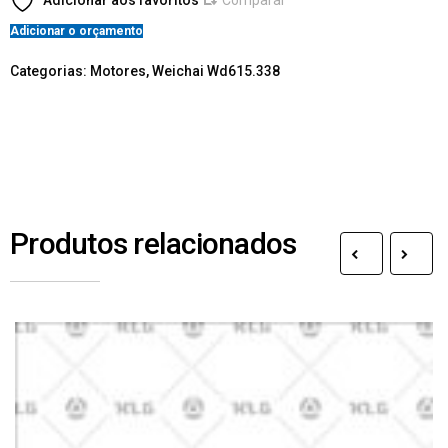
Adicionar aos favoritos
Comparar
Adicionar o orçamento
Categorias:
Motores
,
Weichai Wd615.338
Produtos relacionados