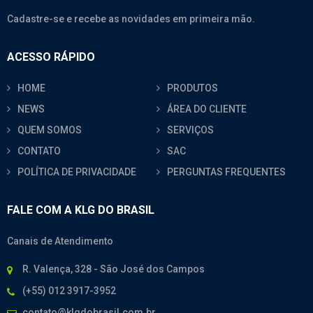
Cadastre-se e recebe as novidades em primeira mão.
ACESSO RÁPIDO
HOME
PRODUTOS
NEWS
ÁREA DO CLIENTE
QUEM SOMOS
SERVIÇOS
CONTATO
SAC
POLÍTICA DE PRIVACIDADE
PERGUNTAS FREQUENTES
FALE COM A KLG DO BRASIL
Canais de Atendimento
R. Valença, 328 - São José dos Campos
(+55) 012 3917-3952
contato@klgdobrasil.com.br