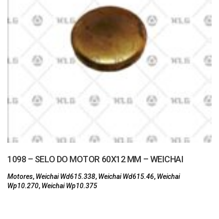
1098 – SELO DO MOTOR 60X12 MM – WEICHAI
Motores
,
Weichai Wd615.338
,
Weichai Wd615.46
,
Weichai
Wp10.270
,
Weichai Wp10.375