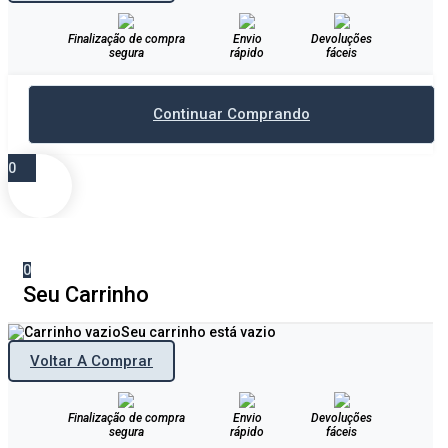
Finalização de compra
Envio
Devoluções
segura
rápido
fáceis
Continuar Comprando
0
0
Seu Carrinho
Seu carrinho está vazio
Voltar A Comprar
Finalização de compra
Envio
Devoluções
segura
rápido
fáceis