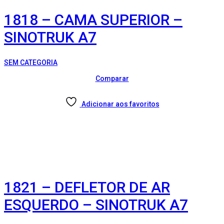
1818 – CAMA SUPERIOR –
SINOTRUK A7
SEM CATEGORIA
Comparar
Adicionar aos favoritos
1821 – DEFLETOR DE AR
ESQUERDO – SINOTRUK A7