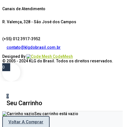
Canais de Atendimento
R. Valença, 328 - São José dos Campos
(+55) 012 3917-3952
contato@klgdobrasil.com.br
Designed By
CodeMesh
© 2005 - 2024
KLG do Brasil
. Todos os direitos reservados.
0
0
Seu Carrinho
Seu carrinho está vazio
Voltar A Comprar