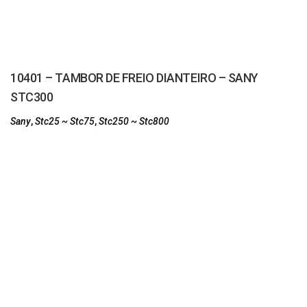
10401 – TAMBOR DE FREIO DIANTEIRO – SANY
STC300
Sany
,
Stc25 ~ Stc75
,
Stc250 ~ Stc800