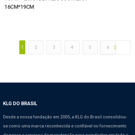
16CM*19CM
1
2
3
4
5
6
KLG DO BRASIL
Desde a nossa fundação em 2005, a KLG do Brasil consolidou-
se como uma marca reconhecida e confiável no fornecimento