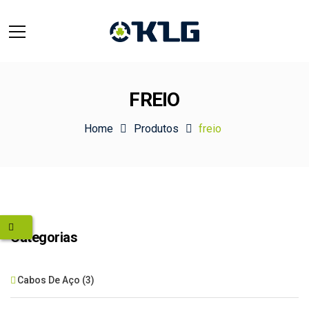
FREIO
Home
Produtos
freio
Categorias
Cabos De Aço
(3)