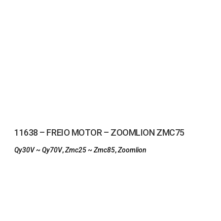
11638 – FREIO MOTOR – ZOOMLION ZMC75
Qy30V ~ Qy70V
,
Zmc25 ~ Zmc85
,
Zoomlion