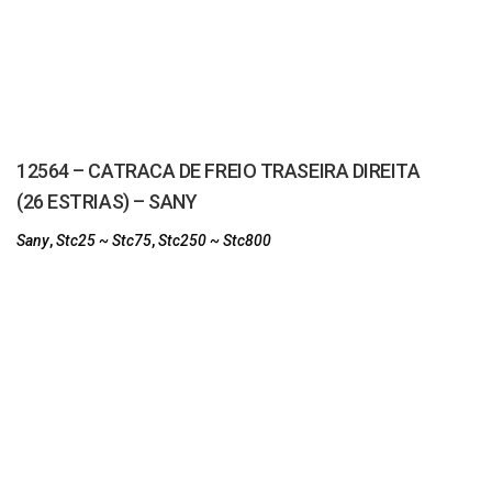
12564 – CATRACA DE FREIO TRASEIRA DIREITA
(26 ESTRIAS) – SANY
Sany
,
Stc25 ~ Stc75
,
Stc250 ~ Stc800