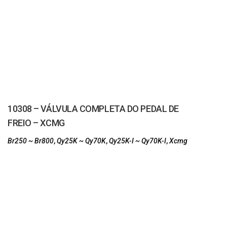
10308 – VÁLVULA COMPLETA DO PEDAL DE
FREIO – XCMG
Br250 ~ Br800
,
Qy25K ~ Qy70K
,
Qy25K-I ~ Qy70K-I
,
Xcmg