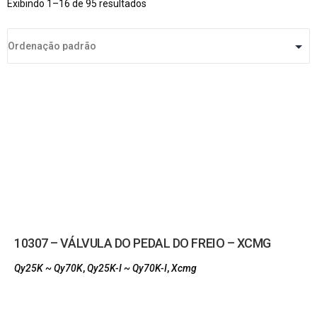
Exibindo 1–16 de 95 resultados
10307 – VÁLVULA DO PEDAL DO FREIO – XCMG
Qy25K ~ Qy70K
,
Qy25K-I ~ Qy70K-I
,
Xcmg