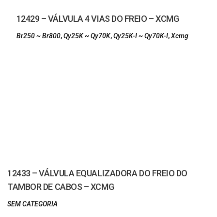
12429 – VÁLVULA 4 VIAS DO FREIO – XCMG
Br250 ~ Br800
,
Qy25K ~ Qy70K
,
Qy25K-I ~ Qy70K-I
,
Xcmg
12433 – VÁLVULA EQUALIZADORA DO FREIO DO
TAMBOR DE CABOS – XCMG
SEM CATEGORIA