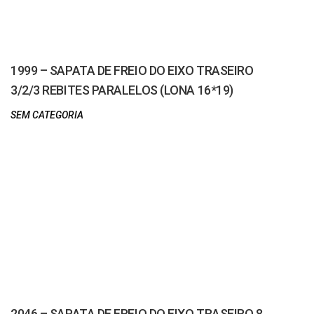
1999 – SAPATA DE FREIO DO EIXO TRASEIRO
3/2/3 REBITES PARALELOS (LONA 16*19)
SEM CATEGORIA
2046 – SAPATA DE FREIO DO EIXO TRASEIRO 8