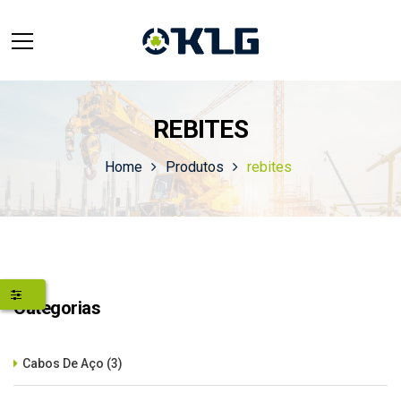
REBITES
Home
Produtos
rebites
Categorias
Cabos De Aço
(3)