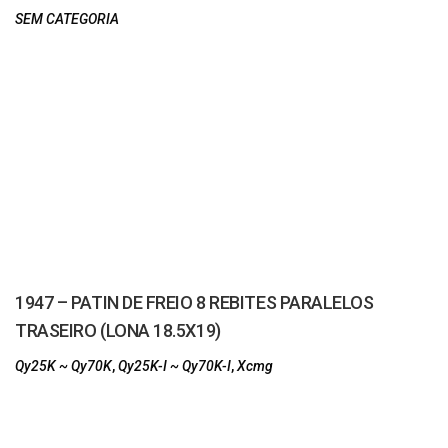
SEM CATEGORIA
1947 – PATIN DE FREIO 8 REBITES PARALELOS
TRASEIRO (LONA 18.5X19)
Qy25K ~ Qy70K
,
Qy25K-I ~ Qy70K-I
,
Xcmg