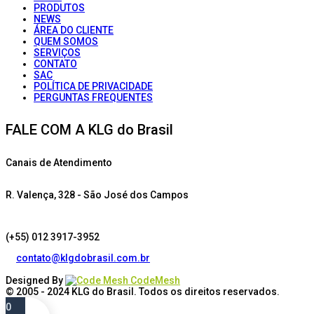
PRODUTOS
NEWS
ÁREA DO CLIENTE
QUEM SOMOS
SERVIÇOS
CONTATO
SAC
POLÍTICA DE PRIVACIDADE
PERGUNTAS FREQUENTES
FALE COM A KLG do Brasil
Canais de Atendimento
R. Valença, 328 - São José dos Campos
(+55) 012 3917-3952
contato@klgdobrasil.com.br
Designed By
CodeMesh
© 2005 - 2024
KLG do Brasil
. Todos os direitos reservados.
0