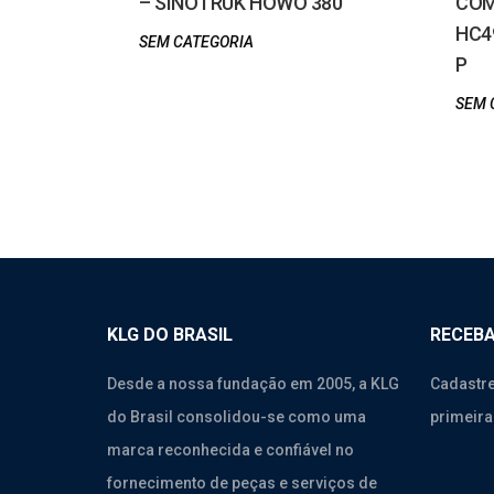
– SINOTRUK HOWO 380
COM
HC4
SEM CATEGORIA
P
SEM 
KLG DO BRASIL
RECEBA
Desde a nossa fundação em 2005, a KLG
Cadastre
do Brasil consolidou-se como uma
primeira
marca reconhecida e confiável no
fornecimento de peças e serviços de