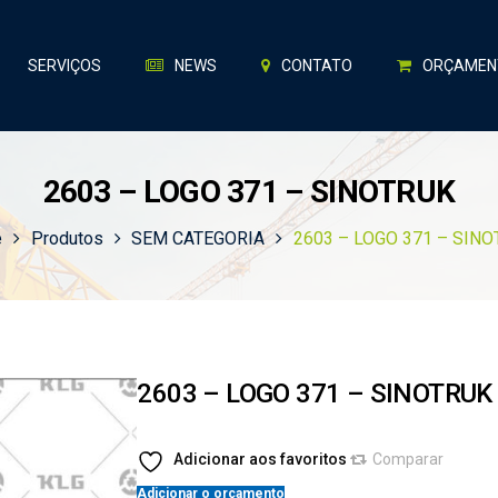
SERVIÇOS
NEWS
CONTATO
ORÇAMEN
2603 – LOGO 371 – SINOTRUK
e
Produtos
SEM CATEGORIA
2603 – LOGO 371 – SIN
2603 – LOGO 371 – SINOTRUK
Adicionar aos favoritos
Comparar
Adicionar o orçamento