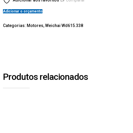
Adicionar aos favoritos
Comparar
Adicionar o orçamento
Categorias:
Motores
,
Weichai Wd615.338
Produtos relacionados