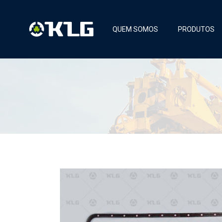
QUEM SOMOS
PRODUTOS