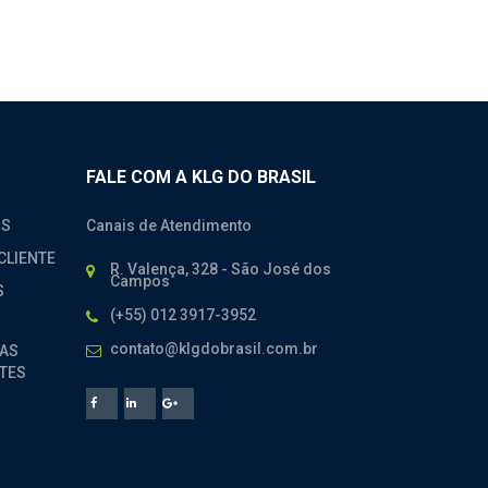
FALE COM A KLG DO BRASIL
OS
Canais de Atendimento
CLIENTE
R. Valença, 328 - São José dos
Campos
S
(+55) 012 3917-3952
contato@klgdobrasil.com.br
AS
TES