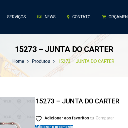
SERVIÇOS
NEWS
CONTATO
ORÇAMEN
15273 – JUNTA DO CARTER
Home
Produtos
15273 – JUNTA DO CARTER
15273 – JUNTA DO CARTER
Adicionar aos favoritos
Comparar
Adicionar o orçamento