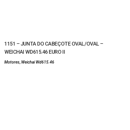
1151 – JUNTA DO CABEÇOTE OVAL/OVAL –
WEICHAI WD615.46 EURO II
Motores
,
Weichai Wd615.46