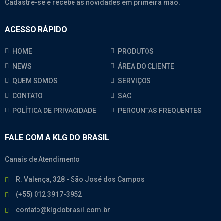
Cadastre-se e recebe as novidades em primeira mão.
ACESSO RÁPIDO
HOME
PRODUTOS
NEWS
ÁREA DO CLIENTE
QUEM SOMOS
SERVIÇOS
CONTATO
SAC
POLÍTICA DE PRIVACIDADE
PERGUNTAS FREQUENTES
FALE COM A KLG DO BRASIL
Canais de Atendimento
R. Valença, 328 - São José dos Campos
(+55) 012 3917-3952
contato@klgdobrasil.com.br