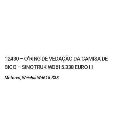
12430 – O’RING DE VEDAÇÃO DA CAMISA DE
BICO – SINOTRUK WD615.338 EURO III
Motores
,
Weichai Wd615.338