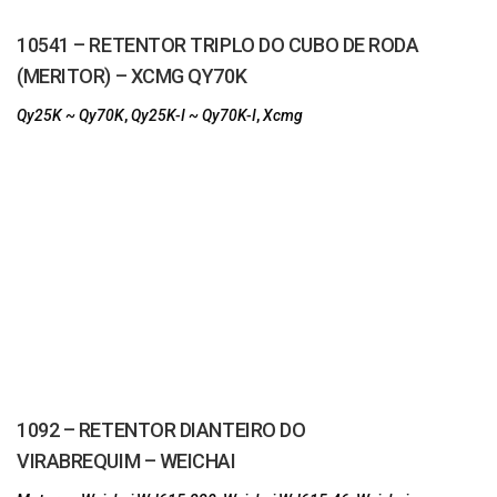
10541 – RETENTOR TRIPLO DO CUBO DE RODA
(MERITOR) – XCMG QY70K
Qy25K ~ Qy70K
,
Qy25K-I ~ Qy70K-I
,
Xcmg
1092 – RETENTOR DIANTEIRO DO
VIRABREQUIM – WEICHAI