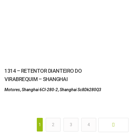
1314 – RETENTOR DIANTEIRO DO
VIRABREQUIM – SHANGHAI
Motores
,
Shanghai 6Cl-280-2
,
Shanghai Sc8Dk280Q3
1
2
3
4