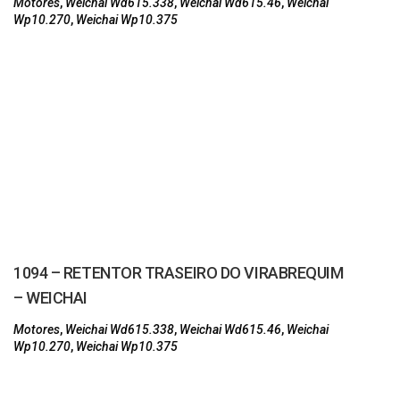
Motores
,
Weichai Wd615.338
,
Weichai Wd615.46
,
Weichai
Wp10.270
,
Weichai Wp10.375
1094 – RETENTOR TRASEIRO DO VIRABREQUIM
– WEICHAI
Motores
,
Weichai Wd615.338
,
Weichai Wd615.46
,
Weichai
Wp10.270
,
Weichai Wp10.375