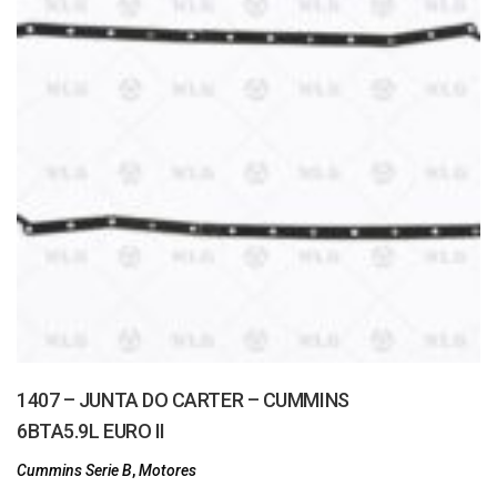
1407 – JUNTA DO CARTER – CUMMINS
6BTA5.9L EURO II
Cummins Serie B
,
Motores