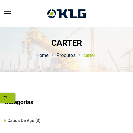
CARTER
Home
Produtos
carter
Categorias
Cabos De Aço
(3)