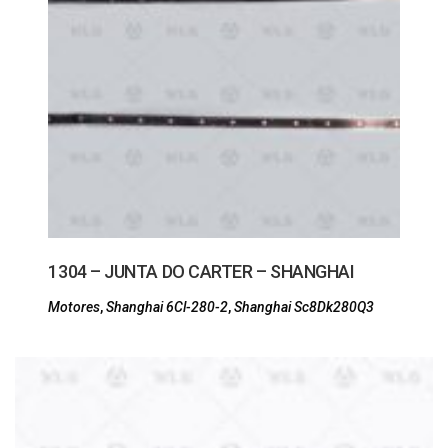
1304 – JUNTA DO CARTER – SHANGHAI
Motores
,
Shanghai 6Cl-280-2
,
Shanghai Sc8Dk280Q3