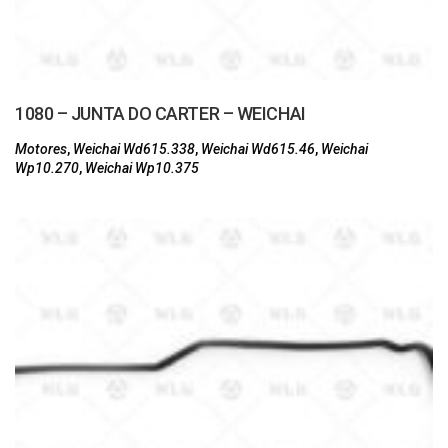
1080 – JUNTA DO CARTER – WEICHAI
Motores
,
Weichai Wd615.338
,
Weichai Wd615.46
,
Weichai
Wp10.270
,
Weichai Wp10.375