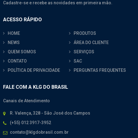
Cadastre-se e recebe as novidades em primeira mão.
ACESSO RÁPIDO
HOME
PRODUTOS
NEWS
ÁREA DO CLIENTE
QUEM SOMOS
SERVIÇOS
CONTATO
SAC
POLÍTICA DE PRIVACIDADE
PERGUNTAS FREQUENTES
FALE COM A KLG DO BRASIL
Canais de Atendimento
R. Valença, 328 - São José dos Campos
(+55) 012 3917-3952
contato@klgdobrasil.com.br