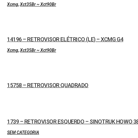
Xcmg
,
Xct35Br ~ Xct90Br
14196 – RETROVISOR ELÉTRICO (LE) – XCMG G4
Xcmg
,
Xct35Br ~ Xct90Br
15758 – RETROVISOR QUADRADO
1739 – RETROVISOR ESQUERDO – SINOTRUK HOWO 3
SEM CATEGORIA