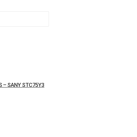
S – SANY STC75Y3