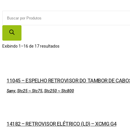
Products
search
Exibindo 1–16 de 17 resultados
11045 – ESPELHO RETROVISOR DO TAMBOR DE CABO
Sany
,
Stc25 ~ Stc75
,
Stc250 ~ Stc800
14182 – RETROVISOR ELÉTRICO (LD) – XCMG G4