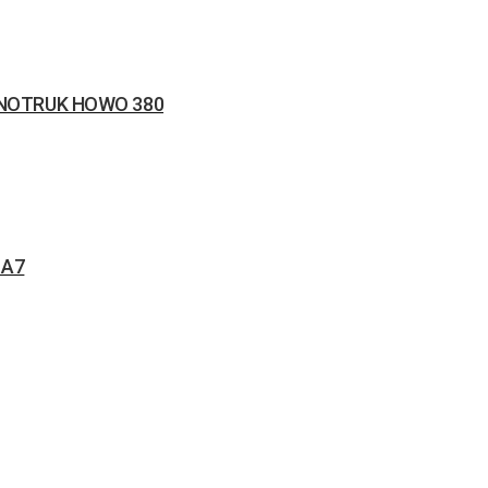
SINOTRUK HOWO 380
 A7