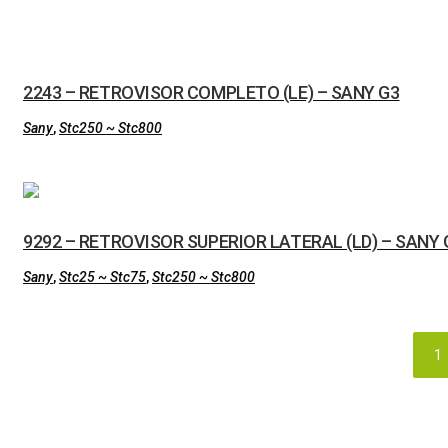
2243 – RETROVISOR COMPLETO (LE) – SANY G3
Sany
,
Stc250 ~ Stc800
9292 – RETROVISOR SUPERIOR LATERAL (LD) – SANY 
Sany
,
Stc25 ~ Stc75
,
Stc250 ~ Stc800
1