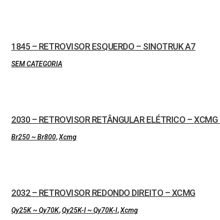
1845 – RETROVISOR ESQUERDO – SINOTRUK A7
SEM CATEGORIA
2030 – RETROVISOR RETÂNGULAR ELÉTRICO – XCMG 
Br250 ~ Br800
,
Xcmg
2032 – RETROVISOR REDONDO DIREITO – XCMG
Qy25K ~ Qy70K
,
Qy25K-I ~ Qy70K-I
,
Xcmg