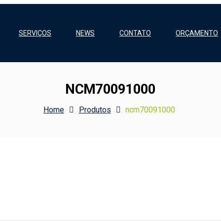
SERVIÇOS
NEWS
CONTATO
ORÇAMENTO
NCM70091000
Home
Produtos
ncm70091000