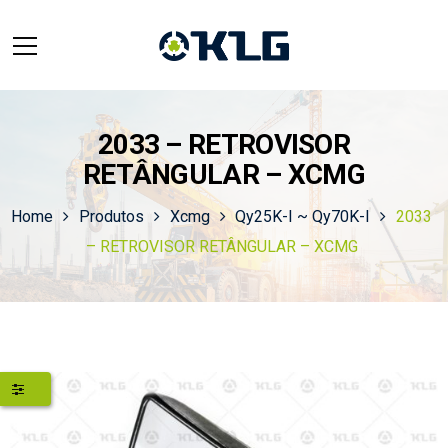
2033 – RETROVISOR
RETÂNGULAR – XCMG
Home
Produtos
Xcmg
Qy25K-I ~ Qy70K-I
2033
– RETROVISOR RETÂNGULAR – XCMG