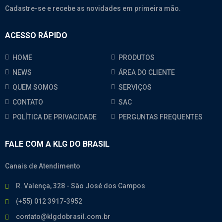
Cadastre-se e recebe as novidades em primeira mão.
ACESSO RÁPIDO
HOME
PRODUTOS
NEWS
ÁREA DO CLIENTE
QUEM SOMOS
SERVIÇOS
CONTATO
SAC
POLÍTICA DE PRIVACIDADE
PERGUNTAS FREQUENTES
FALE COM A KLG DO BRASIL
Canais de Atendimento
R. Valença, 328 - São José dos Campos
(+55) 012 3917-3952
contato@klgdobrasil.com.br