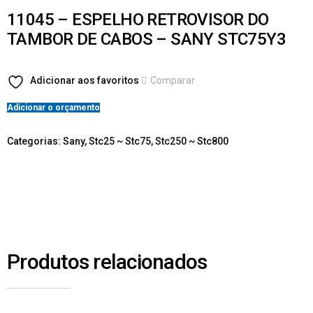
11045 – ESPELHO RETROVISOR DO
TAMBOR DE CABOS – SANY STC75Y3
Adicionar aos favoritos
Comparar
Adicionar o orçamento
Categorias:
Sany
,
Stc25 ~ Stc75
,
Stc250 ~ Stc800
Produtos relacionados