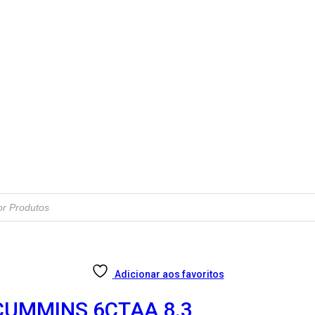
Adicionar aos favoritos
CUMMINS 6CTAA 8.3