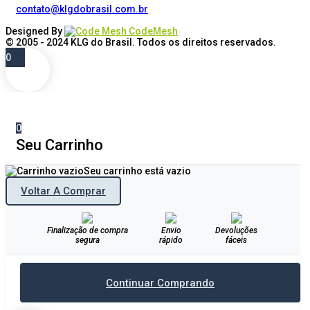
contato@klgdobrasil.com.br
Designed By
CodeMesh
© 2005 - 2024
KLG do Brasil
. Todos os direitos reservados.
0
0
Seu Carrinho
Seu carrinho está vazio
Voltar A Comprar
Finalização de compra
Envio
Devoluções
segura
rápido
fáceis
Continuar Comprando