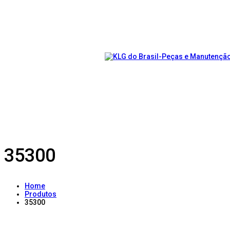
35300
Home
Produtos
35300